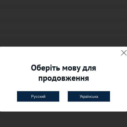
 бальной шкале
Оберіть мову для
продовження
Русский
Українська